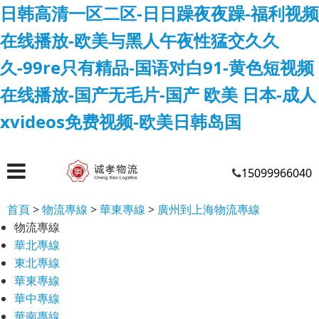
日韩高清一区二区-日日躁夜夜躁-福利视频
在线播放-欧美与黑人午夜性猛交久久
久-99re只有精品-国语对白91-黄色短视频
在线播放-国产无毛片-国产 欧美 日本-成人
xvideos免费视频-欧美日韩岛国
15099966040
首頁
>
物流專線
>
華東專線
>
廣州到上海物流專線
物流專線
華北專線
東北專線
華東專線
華中專線
華南專線