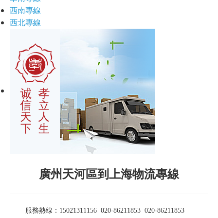
西南專線
西北專線
廣州天河區到上海物流專線
服務熱線：15021311156 020-86211853
020-86211853