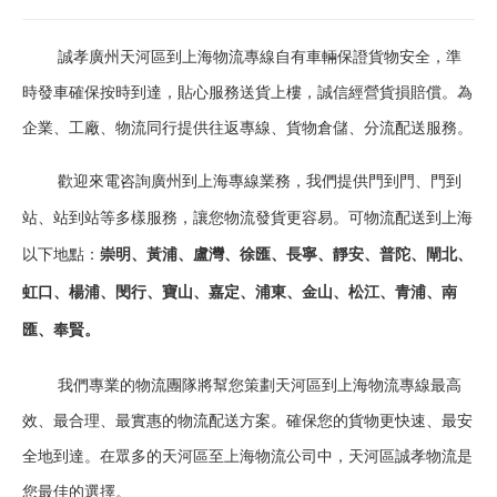
誠孝廣州天河區到上海物流專線自有車輛保證貨物安全，準
時發車確保按時到達，貼心服務送貨上樓，誠信經營貨損賠償。為
企業、工廠、物流同行提供往返專線、貨物倉儲、分流配送服務。
歡迎來電咨詢廣州到上海專線業務，我們提供門到門、門到
站、站到站等多樣服務，讓您物流發貨更容易。可物流配送到上海
以下地點：
崇明、黃浦、盧灣、徐匯、長寧、靜安、普陀、閘北、
虹口、楊浦、閔行、寶山、嘉定、浦東、金山、松江、青浦、南
匯、奉賢。
我們專業的物流團隊將幫您策劃天河區到上海物流專線最高
效、最合理、最實惠的物流配送方案。確保您的貨物更快速、最安
全地到達。在眾多的天河區至上海物流公司中，天河區誠孝物流是
您最佳的選擇。