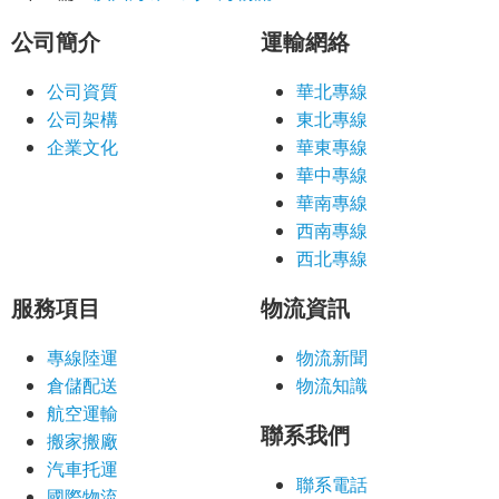
公司簡介
運輸網絡
公司資質
華北專線
公司架構
東北專線
企業文化
華東專線
華中專線
華南專線
西南專線
西北專線
服務項目
物流資訊
專線陸運
物流新聞
倉儲配送
物流知識
航空運輸
聯系我們
搬家搬廠
汽車托運
聯系電話
國際物流