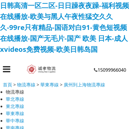
日韩高清一区二区-日日躁夜夜躁-福利视频
在线播放-欧美与黑人午夜性猛交久久
久-99re只有精品-国语对白91-黄色短视频
在线播放-国产无毛片-国产 欧美 日本-成人
xvideos免费视频-欧美日韩岛国
15099966040
首頁
>
物流專線
>
華東專線
>
廣州到上海物流專線
物流專線
華北專線
東北專線
華東專線
華中專線
華南專線