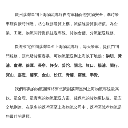
廣州荔灣區到上海物流專線自有車輛保證貨物安全，準時發
車確保按時到達，貼心服務送貨上樓，誠信經營貨損賠償。為企
業、工廠、物流同行提供往返專線、貨物倉儲、分流配送服務。
歡迎來電咨詢荔灣區至上海物流專線，每天發車，提供門到
門服務，讓您發貨更容易。可物流配送到上海以下地點：
崇明、黃
浦、盧灣、徐匯、長寧、靜安、普陀、閘北、虹口、楊浦、閔行、
寶山、嘉定、浦東、金山、松江、青浦、南匯、奉賢。
我們專業的物流團隊將幫您策劃荔灣區到上海物流專線最高
效、最合理、最實惠的物流配送方案。確保您的貨物更快速、最安
全地到達。在眾多的荔灣區至上海物流公司中，荔灣區誠孝物流是
您最佳的選擇。