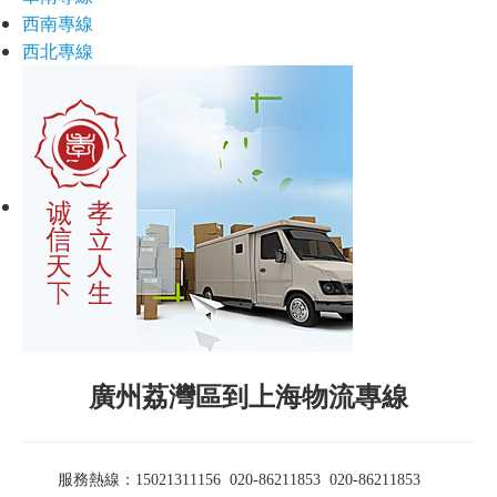
西南專線
西北專線
廣州荔灣區到上海物流專線
服務熱線：15021311156 020-86211853
020-86211853