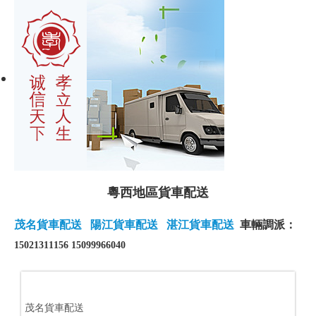
粵西地區貨車配送
茂名貨車配送
陽江貨車配送
湛江貨車配送
車輛調派：
15021311156 15099966040
茂名貨車配送