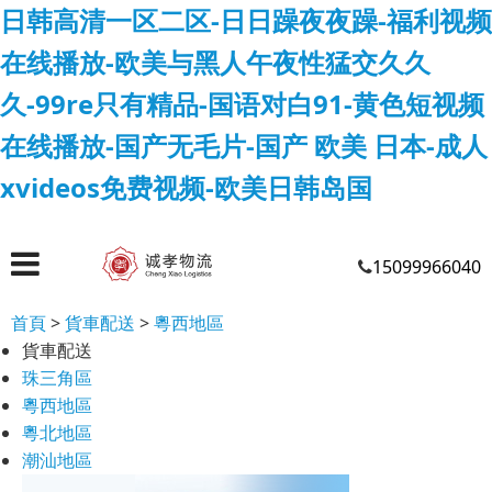
日韩高清一区二区-日日躁夜夜躁-福利视频
在线播放-欧美与黑人午夜性猛交久久
久-99re只有精品-国语对白91-黄色短视频
在线播放-国产无毛片-国产 欧美 日本-成人
xvideos免费视频-欧美日韩岛国
15099966040
首頁
>
貨車配送
>
粵西地區
貨車配送
珠三角區
粵西地區
粵北地區
潮汕地區