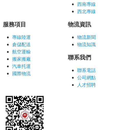
西南專線
西北專線
服務項目
物流資訊
專線陸運
物流新聞
倉儲配送
物流知識
航空運輸
聯系我們
搬家搬廠
汽車托運
聯系電話
國際物流
公司網點
人才招聘