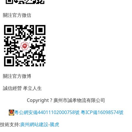
關注官方微信
關注官方微博
誠信經營
孝立人生
Copyright ? 廣州市誠孝物流有限公司
粵公網安備44011102000758號
粵ICP備16098574號
技術支持:
廣州網站建設
-
騰虎