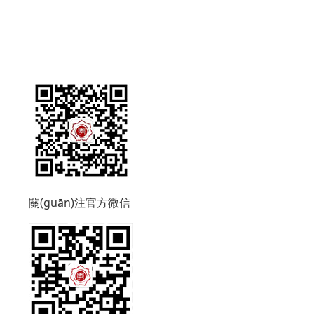
關(guān)注官方微信