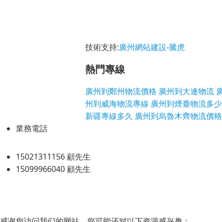
技術支持:
廣州網站建設
-
騰虎
熱門專線
廣州到鄭州物流價格
廣州到大連物流
州到威海物流專線
廣州到煙臺物流多少
新疆專線多久
廣州到烏魯木齊物流價格
業務電話
15021311156 顧先生
15099966040 顧先生
感谢您访问我们的网站，您可能还对以下资源感兴趣：