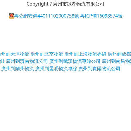
Copyright ? 廣州市誠孝物流有限公司
粵公網安備44011102000758號
粵ICP備16098574號
廣州到天津物流
廣州到北京物流
廣州到上海物流專線
廣州到成都
錢
廣州到濟南物流公司
廣州到武漢物流專線公司
廣州到南昌物
廣州到蘭州物流
廣州到昆明物流專線
廣州到貴陽物流公司