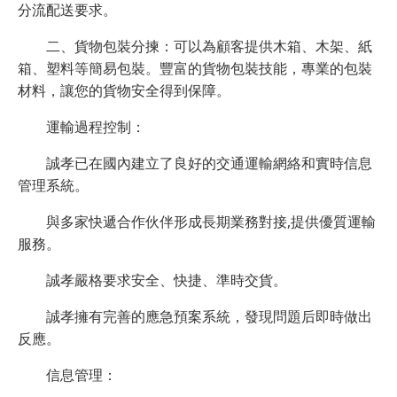
分流配送要求。
二、貨物包裝分揀：可以為顧客提供木箱、木架、紙
箱、塑料等簡易包裝。豐富的貨物包裝技能，專業的包裝
材料，讓您的貨物安全得到保障。
運輸過程控制：
誠孝已在國內建立了良好的交通運輸網絡和實時信息
管理系統。
與多家快遞合作伙伴形成長期業務對接,提供優質運輸
服務。
誠孝嚴格要求安全、快捷、準時交貨。
誠孝擁有完善的應急預案系統，發現問題后即時做出
反應。
信息管理：