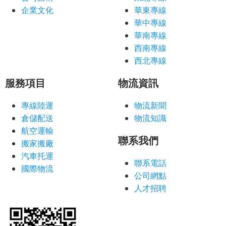
企業文化
華東專線
華中專線
華南專線
西南專線
西北專線
服務項目
物流資訊
專線陸運
物流新聞
倉儲配送
物流知識
航空運輸
聯系我們
搬家搬廠
汽車托運
聯系電話
國際物流
公司網點
人才招聘