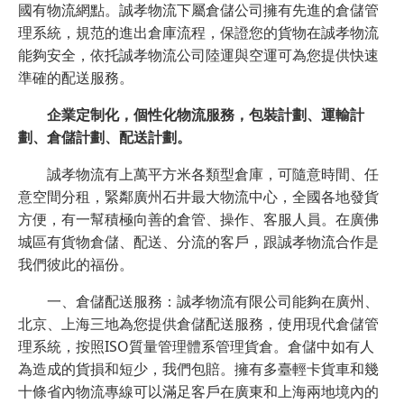
國有物流網點。誠孝物流下屬倉儲公司擁有先進的倉儲管
理系統，規范的進出倉庫流程，保證您的貨物在誠孝物流
能夠安全，依托誠孝物流公司陸運與空運可為您提供快速
準確的配送服務。
企業定制化，個性化物流服務，包裝計劃、運輸計
劃、倉儲計劃、配送計劃。
誠孝物流有上萬平方米各類型倉庫，可隨意時間、任
意空間分租，緊鄰廣州石井最大物流中心，全國各地發貨
方便，有一幫積極向善的倉管、操作、客服人員。在廣佛
城區有貨物倉儲、配送、分流的客戶，跟誠孝物流合作是
我們彼此的福份。
一、倉儲配送服務：誠孝物流有限公司能夠在廣州、
北京、上海三地為您提供倉儲配送服務，使用現代倉儲管
理系統，按照ISO質量管理體系管理貨倉。倉儲中如有人
為造成的貨損和短少，我們包賠。擁有多臺輕卡貨車和幾
十條省內物流專線可以滿足客戶在廣東和上海兩地境內的