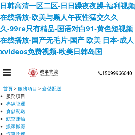
日韩高清一区二区-日日躁夜夜躁-福利视频
在线播放-欧美与黑人午夜性猛交久久
久-99re只有精品-国语对白91-黄色短视频
在线播放-国产无毛片-国产 欧美 日本-成人
xvideos免费视频-欧美日韩岛国
15099966040
首頁
>
服務項目
>
倉儲配送
服務項目
專線陸運
倉儲配送
航空運輸
搬家搬廠
汽車托運