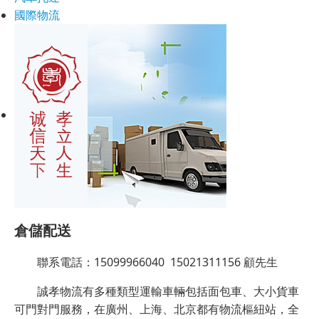
國際物流
倉儲配送
聯系電話：15099966040 15021311156 顧先生
誠孝物流有多種類型運輸車輛包括面包車、大小貨車
可門對門服務，在廣州、上海、北京都有物流樞紐站，全