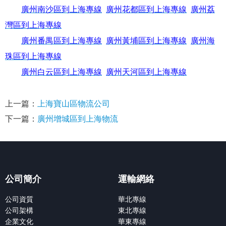
廣州南沙區到上海專線
廣州花都區到上海專線
廣州荔
灣區到上海專線
廣州番禺區到上海專線
廣州黃埔區到上海專線
廣州海
珠區到上海專線
廣州白云區到上海專線
廣州天河區到上海專線
上一篇：
上海寶山區物流公司
下一篇：
廣州增城區到上海物流
公司簡介
運輸網絡
公司資質
華北專線
公司架構
東北專線
企業文化
華東專線