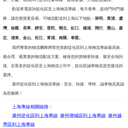
歡迎來電咨詢從化區至上海物流專線，每天發車，提供門到門服
務，讓您發貨更容易。可物流配送到上海以下地點：
崇明、黃浦、盧
灣、徐匯、長寧、靜安、普陀、閘北、虹口、楊浦、閔行、寶山、嘉
定、浦東、金山、松江、青浦、南匯、奉賢。
我們專業的物流團隊將幫您策劃從化區到上海物流專線最高效、
最合理、最實惠的物流配送方案。確保您的貨物更快速、最安全地到
達。在眾多的從化區至上海物流公司中，從化區誠孝物流是您最佳的
選擇。
廣州從化區到上海物流專線：安全、快捷、準時，誠孝物流真誠
為您服務！
上海專線相關線路：
廣州從化區到上海專線
廣州增城區到上海專線
廣州越
秀區到上海專線