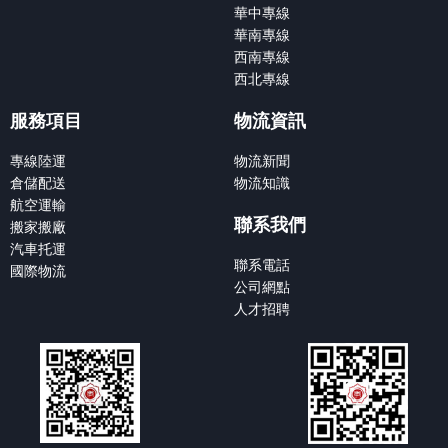
華中專線
華南專線
西南專線
西北專線
服務項目
物流資訊
專線陸運
物流新聞
倉儲配送
物流知識
航空運輸
聯系我們
搬家搬廠
汽車托運
聯系電話
國際物流
公司網點
人才招聘