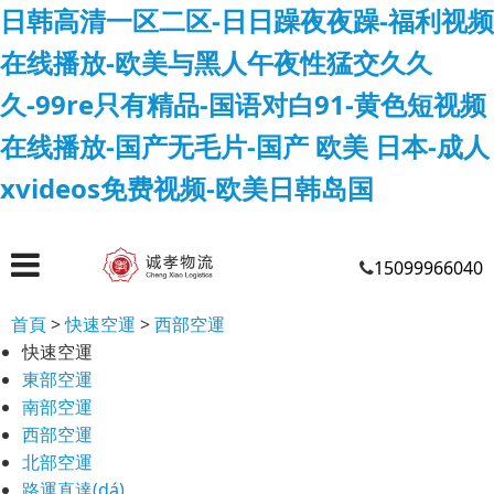
日韩高清一区二区-日日躁夜夜躁-福利视频
在线播放-欧美与黑人午夜性猛交久久
久-99re只有精品-国语对白91-黄色短视频
在线播放-国产无毛片-国产 欧美 日本-成人
xvideos免费视频-欧美日韩岛国
15099966040
首頁
>
快速空運
>
西部空運
快速空運
東部空運
南部空運
西部空運
北部空運
路運直達(dá)