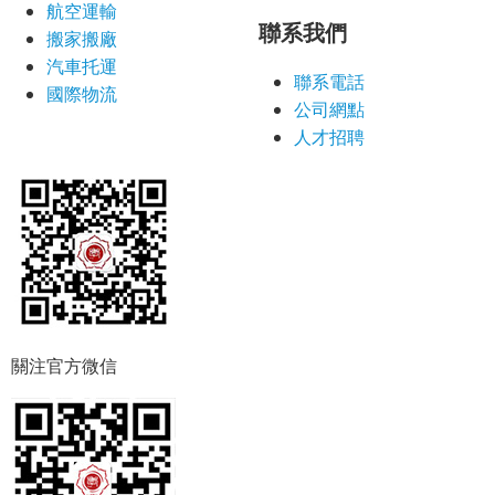
航空運輸
聯系我們
搬家搬廠
汽車托運
聯系電話
國際物流
公司網點
人才招聘
關注官方微信