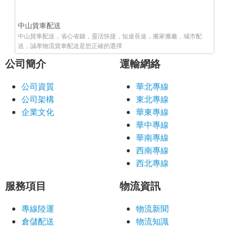
中山貨車配送
中山貨車配送，省心省錢，靈活快捷，短途長途，搬家搬廠，城市配
送，誠孝物流貨車配送是您正確的選擇
公司簡介
運輸網絡
公司資質
華北專線
公司架構
東北專線
企業文化
華東專線
華中專線
華南專線
西南專線
西北專線
服務項目
物流資訊
專線陸運
物流新聞
倉儲配送
物流知識