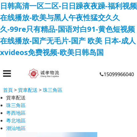
日韩高清一区二区-日日躁夜夜躁-福利视频
在线播放-欧美与黑人午夜性猛交久久
久-99re只有精品-国语对白91-黄色短视频
在线播放-国产无毛片-国产 欧美 日本-成人
xvideos免费视频-欧美日韩岛国
15099966040
首頁
>
貨車配送
>
珠三角區
貨車配送
珠三角區
粵西地區
粵北地區
潮汕地區