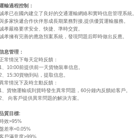
運輸過程控制：
誠孝已在國內建立了良好的交通運輸網絡和實時信息管理系統。
與多家快遞合作伙伴形成長期業務對接,提供優質運輸服務。
誠孝嚴格要求安全、快捷、準時交貨。
誠孝擁有完善的應急預案系統，發現問題后即時做出反應。
信息管理：
正常情況下每天定時反饋：
1、10:00前提供前一天貨物裝車信息。
2、15:30貨物到站，提取信息。
異常情況下及時主動反饋：
1、貨物運輸或到貨時發生異常問題，60分鐘內反饋給客戶。
2、 向客戶提供異常問題的解決方案。
品質目標:
時效>95%
盤差率<0.05%
客戶滿意度>99%