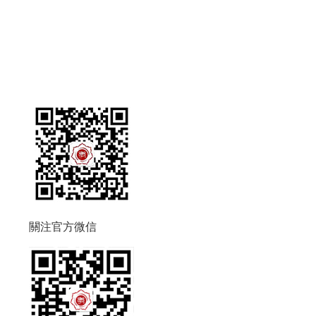
關注官方微信