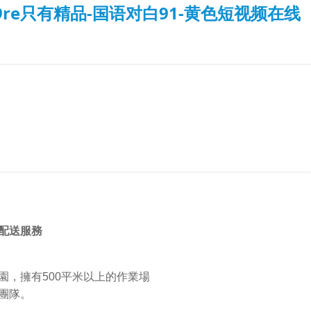
re只有精品-国语对白91-黄色短视频在线
儲配送服務
，擁有500平米以上的作業場
團隊。