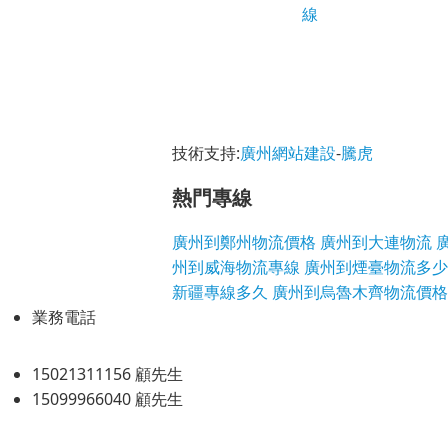
線
技術支持:
廣州網站建設
-
騰虎
熱門專線
廣州到鄭州物流價格
廣州到大連物流
州到威海物流專線
廣州到煙臺物流多少
新疆專線多久
廣州到烏魯木齊物流價格
業務電話
15021311156 顧先生
15099966040 顧先生