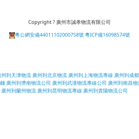
Copyright ? 廣州市誠孝物流有限公司
粵公網安備44011102000758號
粵ICP備16098574號
廣州到天津物流
廣州到北京物流
廣州到上海物流專線
廣州到成都
錢
廣州到濟南物流公司
廣州到武漢物流專線公司
廣州到南昌物
廣州到蘭州物流
廣州到昆明物流專線
廣州到貴陽物流公司