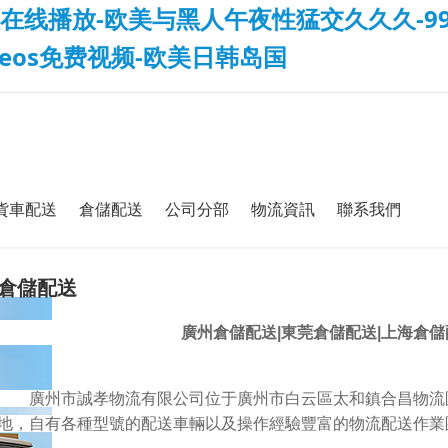
在线播放-欧美与黑人午夜性猛交久久久-99
deos免费视频-欧美日韩岛国
貨車配送
倉儲配送
公司分部
物流資訊
聯系我們
倉儲配送
廣州倉儲配送|
東莞
倉儲配送|上海倉
廣州市誠孝物流有限公司位于廣州市白云區太和鎮合昌物流園
地，自有各種型號的配送車輛以及操作經驗豐富的物流配送作業