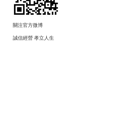
關注官方微博
誠信經營
孝立人生