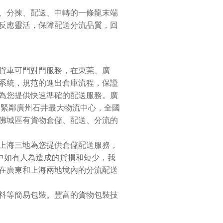
、分揀、配送、中轉的一條龍末端
反應靈活，保障配送分流品質，回
貨車可門對門服務，在東莞、廣
系統，規范的進出倉庫流程，保證
為您提供快速準確的配送服務。廣
租，緊鄰廣州石井最大物流中心，全國
佛城區有貨物倉儲、配送、分流的
上海三地為您提供倉儲配送服務，
中如有人為造成的貨損和短少，我
在廣東和上海兩地境內的分流配送
料等簡易包裝。豐富的貨物包裝技