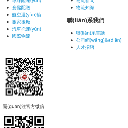
專線陸運(yùn)
物流新聞
倉儲配送
物流知識
航空運(yùn)輸
聯(lián)系我們
搬家搬廠
汽車托運(yùn)
聯(lián)系電話
國際物流
公司網(wǎng)點(diǎn)
人才招聘
關(guān)注官方微信