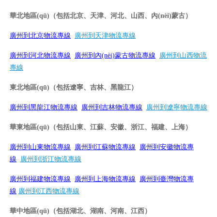
華北地區(qū)（包括北京、天津、河北、山西、內(nèi)蒙古）
廣州到北京物流專線
廣州到天津物流專線
廣州到河北物流專線
廣州到內(nèi)蒙古物流專線
廣州到山西物流
專線
東北地區(qū)（包括遼寧、吉林、黑龍江）
廣州到黑龍江物流專線
廣州到吉林物流專線
廣州到遼寧物流專線
華東地區(qū)（包括山東、江蘇、安徽、浙江、福建、上海）
廣州到山東物流專線
廣州到江蘇物流專線
廣州到安徽物流專
線
廣州到浙江物流專線
廣州到福建物流專線
廣州到上海物流專線
廣州到臺灣物流專
線
廣州到江西物流專線
華中地區(qū)（包括湖北、湖南、河南、江西）