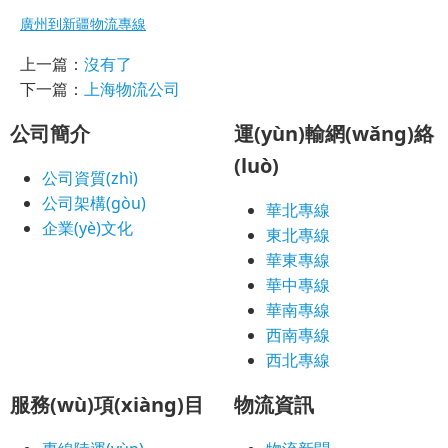
廣州到新疆物流專線
上一篇：
沒有了
下一篇：
上海物流公司
公司簡介
運(yùn)輸網(wǎng)絡
(luò)
公司資質(zhì)
公司架構(gòu)
華北專線
企業(yè)文化
東北專線
華東專線
華中專線
華南專線
西南專線
西北專線
服務(wù)項(xiàng)目
物流資訊