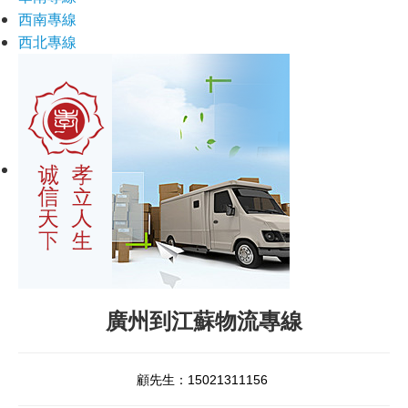
西南專線
西北專線
廣州到江蘇物流專線
顧先生：15021311156