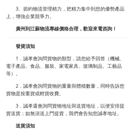
3、節約物流管理精力，把精力集中到您的優勢產品
上，增強企業競爭力。
廣州到江蘇物流專線價格合理，歡迎來電咨詢！
發貨須知
1．誠孝會詢問貨物的類型，請您給予回答（機械、
電子產品、食品、服裝、家電家具、玻璃制品、工藝品
等）。
2．誠孝會詢問貨物的重量與體積數量，同時告訴您
貨物是按重貨或輕貨收費。
3．誠孝還會詢問貨物地址與送貨地址，以便安排提
貨送貨；如無須送上門提貨，我們會告知您誠孝地址。
送貨須知