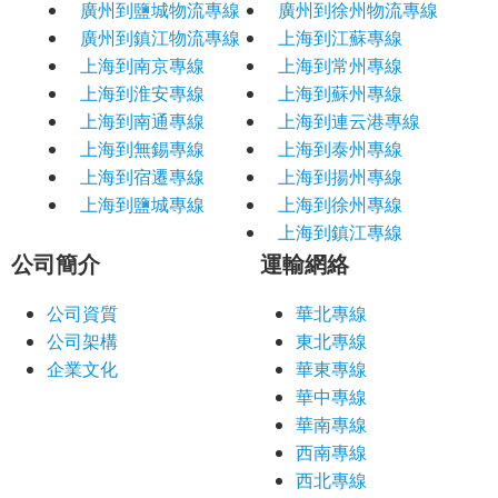
廣州到鹽城物流專線
廣州到徐州物流專線
廣州到鎮江物流專線
上海到江蘇專線
上海到南京專線
上海到常州專線
上海到淮安專線
上海到蘇州專線
上海到南通專線
上海到連云港專線
上海到無錫專線
上海到泰州專線
上海到宿遷專線
上海到揚州專線
上海到鹽城專線
上海到徐州專線
上海到鎮江專線
公司簡介
運輸網絡
公司資質
華北專線
公司架構
東北專線
企業文化
華東專線
華中專線
華南專線
西南專線
西北專線