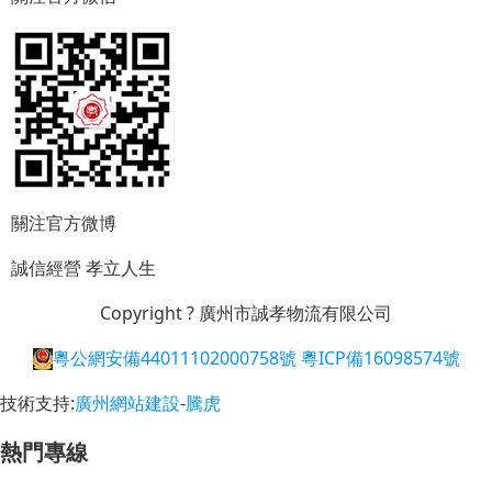
關注官方微博
誠信經營
孝立人生
Copyright ? 廣州市誠孝物流有限公司
粵公網安備44011102000758號
粵ICP備16098574號
技術支持:
廣州網站建設
-
騰虎
熱門專線