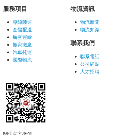
服務項目
物流資訊
專線陸運
物流新聞
倉儲配送
物流知識
航空運輸
聯系我們
搬家搬廠
汽車托運
聯系電話
國際物流
公司網點
人才招聘
關注官方微信