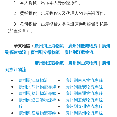
1．本人提貨：出示本人身份證原件。
2．委托提貨：出示收貨人及代理人的身份證原件。
3．公司提貨：出示提貨人身份證原件與提貨委托書
（加蓋公章）。
華東地區：
廣州到上海物流
|
廣州到臺灣物流
|
廣州
到福建物流
|
廣州到安徽物流
|
廣州到江蘇物流
廣州到江西物流
|
廣州到山東物流
|
廣州
到浙江物流
廣州到江蘇物流
廣州到南京物流專線
廣州到常州物流專線
廣州到淮安物流專線
廣州到蘇州物流專線
廣州到南通物流專線
廣州到連云港物流專
廣州到無錫物流專線
線
廣州到泰州物流專線
廣州到宿遷物流專線
廣州到揚州物流專線