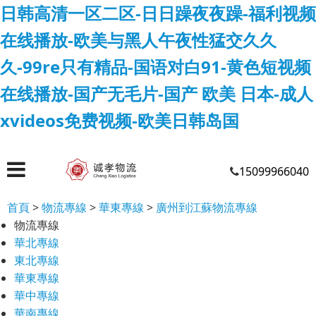
日韩高清一区二区-日日躁夜夜躁-福利视频
在线播放-欧美与黑人午夜性猛交久久
久-99re只有精品-国语对白91-黄色短视频
在线播放-国产无毛片-国产 欧美 日本-成人
xvideos免费视频-欧美日韩岛国
15099966040
首頁
>
物流專線
>
華東專線
>
廣州到江蘇物流專線
物流專線
華北專線
東北專線
華東專線
華中專線
華南專線