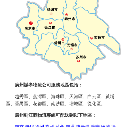
廣州誠孝物流公司服務地區包括：
越秀區、荔灣區、海珠區、天河區、白云區、黃埔
區、番禺區、花都區、南沙區、增城區、從化區。
廣州到江蘇物流專線可配送到以下地區：
南京
無錫
徐州
常州
蘇州
南通
連云港
淮安
鹽城
揚