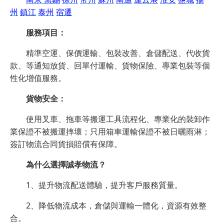
州
鎮江
泰州
宿遷
服務項目：
精準空運、保價運輸、包裝改善、倉儲配送、代收貨
款、等通知放貨、回單付運輸、貨物保險、專業包裝等個
性化增值服務。
貨物安全：
使用叉車、拖車等搬運工具流程化、專業化的裝卸作
業保證不被搬運摔壞；只用箱車運輸保證不被日曬雨淋；
簽訂物流合同貨損賠償有保障。
為什么選擇誠孝物流？
1、提升物流配送體驗，提升客戶服務質量。
2、降低物流成本，倉儲與運輸一體化，資源有效整
合。