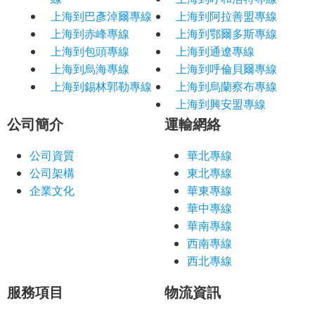
上海到巴彥淖爾專線
上海到阿拉善盟專線
上海到赤峰專線
上海到鄂爾多斯專線
上海到包頭專線
上海到通遼專線
上海到烏海專線
上海到呼倫貝爾專線
上海到錫林郭勒專線
上海到烏蘭察布專線
上海到興安盟專線
公司簡介
運輸網絡
公司資質
華北專線
公司架構
東北專線
企業文化
華東專線
華中專線
華南專線
西南專線
西北專線
服務項目
物流資訊