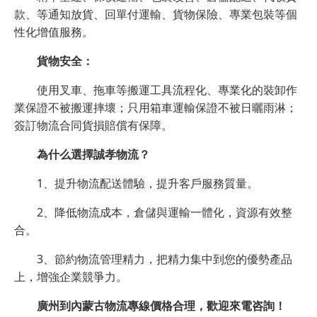
款、等通知放貨、回單付運輸、貨物保險、專業包裝等個
性化增值服務。
貨物安全：
使用叉車、拖車等搬運工具流程化、專業化的裝卸作
業保證不被搬運摔壞；只用箱車運輸保證不被日曬雨淋；
簽訂物流合同貨損賠償有保障。
為什么選擇誠孝物流？
1、提升物流配送體驗，提升客戶服務質量。
2、降低物流成本，倉儲與運輸一體化，資源有效整
合。
3、節約物流管理精力，把精力集中到您的優勢產品
上，增強企業競爭力。
廣州到內蒙古物流專線價格合理，歡迎來電咨詢！