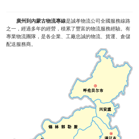
廣州到內蒙古物流專線
是誠孝物流公司全國服務線路
之一，經過多年的經營，積累了豐富的物流服務經驗。有
專業物流團隊，是各企業、工廠忠誠的物流、貨運、倉儲
配送服務商。