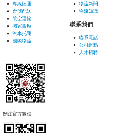
專線陸運
物流新聞
倉儲配送
物流知識
航空運輸
聯系我們
搬家搬廠
汽車托運
聯系電話
國際物流
公司網點
人才招聘
關注官方微信