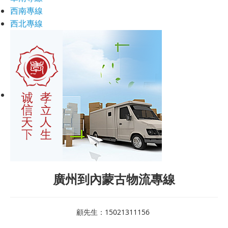
西南專線
西北專線
廣州到內蒙古物流專線
顧先生：15021311156