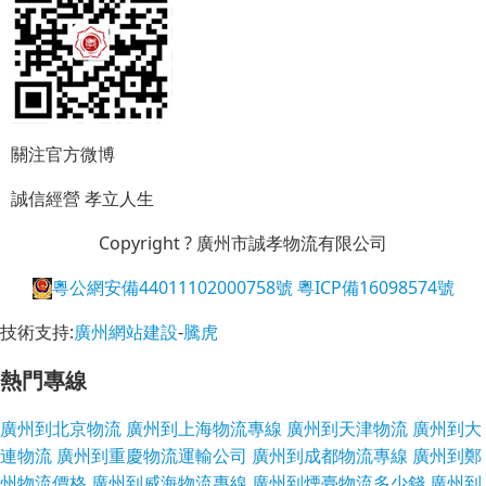
關注官方微博
誠信經營
孝立人生
Copyright ? 廣州市誠孝物流有限公司
粵公網安備44011102000758號
粵ICP備16098574號
技術支持:
廣州網站建設
-
騰虎
熱門專線
廣州到北京物流
廣州到上海物流專線
廣州到天津物流
廣州到大
連物流
廣州到重慶物流運輸公司
廣州到成都物流專線
廣州到鄭
州物流價格
廣州到威海物流專線
廣州到煙臺物流多少錢
廣州到