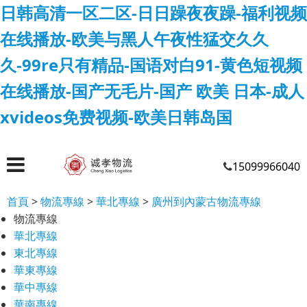
日韩高清一区二区-日日躁夜夜躁-福利视频
在线播放-欧美与黑人午夜性猛交久久
久-99re只有精品-国语对白91-黄色短视频
在线播放-国产无毛片-国产 欧美 日本-成人
xvideos免费视频-欧美日韩岛国
15099966040
首頁
>
物流專線
>
華北專線
>
廣州到內蒙古物流專線
物流專線
華北專線
東北專線
華東專線
華中專線
華南專線