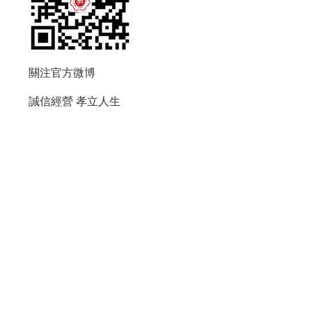
關注官方微博
誠信經營
孝立人生