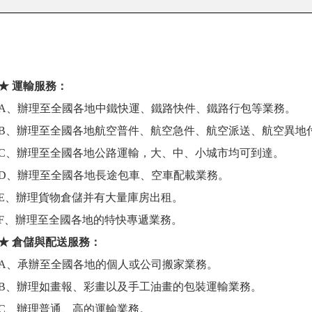
★ 運輸服務：
A、辦理至全國各地中鐵快運、鐵路快件、鐵路行包等業務。
B、辦理至全國各地航空普件、航空急件、航空派送、航空異地
C、辦理至全國各地公路運輸，大、中、小城市均可到達。
D、辦理至全國各地長途包車、空車配載業務。
E、辦理貨物倉儲并有大量庫房出租。
F、辦理至全國各地的特快專遞業務。
★ 倉儲與配送服務：
A、承辦至全國各地的個人或公司搬家業務。
B、辦理如畫報、彩畫以及手工油畫的包裝運輸業務。
C、辦理普通、高的運輸業務。