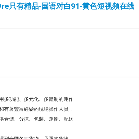
re只有精品-国语对白91-黄色短视频在线
用多功能、多元化、多體制的運作
和有著豐富經驗的現場操作人員，
供倉儲、分揀、包裝、運輸、配送
運到全國各種貨物。承運的貨物