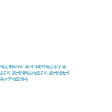
物流運輸公司
廣州到成都物流專線
廣
線公司
廣州到南昌物流公司
廣州到池州
魯木齊物流價格