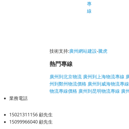
專
線
技術支持:
廣州網站建設
-
騰虎
熱門專線
廣州到北京物流
廣州到上海物流專線
州到鄭州物流價格
廣州到威海物流專線
物流專線價格
廣州到昆明物流專線
廣
業務電話
15021311156 顧先生
15099966040 顧先生