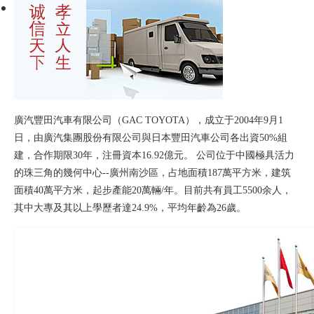
廣汽豐田汽車有限公司（
GAC TOYOTA），成立于2004年9月1
日，由廣汽集團股份有限公司與日本豐田汽車公司各出資50%組
建，合作期限30年，注冊資本16.92億元。 公司位于中國極具活力
的珠三角的幾何中心--廣州南沙區，占地面積187萬平方米，建筑
面積40萬平方米，起步產能20萬輛/年。目前共有員工5500余人，
其中大專及其以上學歷者達24.9%，平均年齡為26歲。