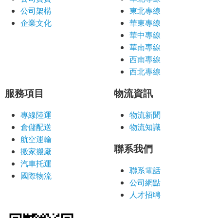
公司架構
東北專線
企業文化
華東專線
華中專線
華南專線
西南專線
西北專線
服務項目
物流資訊
專線陸運
物流新聞
倉儲配送
物流知識
航空運輸
聯系我們
搬家搬廠
汽車托運
聯系電話
國際物流
公司網點
人才招聘