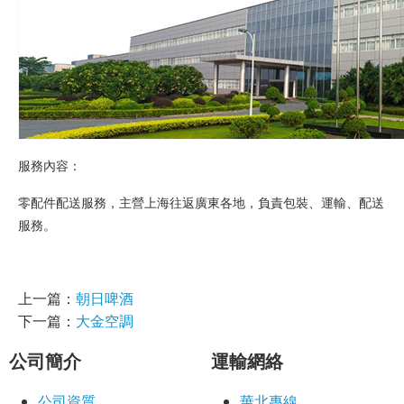
服務內容：
零配件配送服務，主營上海往返廣東各地，負責包裝、運輸、配送
服務。
上一篇：
朝日啤酒
下一篇：
大金空調
公司簡介
運輸網絡
公司資質
華北專線