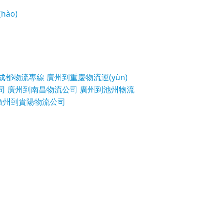
hào)
成都物流專線
廣州到重慶物流運(yùn)
司
廣州到南昌物流公司
廣州到池州物流
廣州到貴陽物流公司