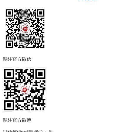
關注官方微信
關注官方微博
誠信經(jīng)營
孝立人生