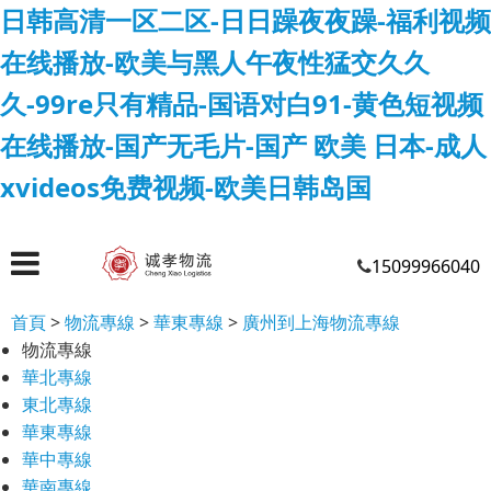
日韩高清一区二区-日日躁夜夜躁-福利视频
在线播放-欧美与黑人午夜性猛交久久
久-99re只有精品-国语对白91-黄色短视频
在线播放-国产无毛片-国产 欧美 日本-成人
xvideos免费视频-欧美日韩岛国
15099966040
首頁
>
物流專線
>
華東專線
>
廣州到上海物流專線
物流專線
華北專線
東北專線
華東專線
華中專線
華南專線