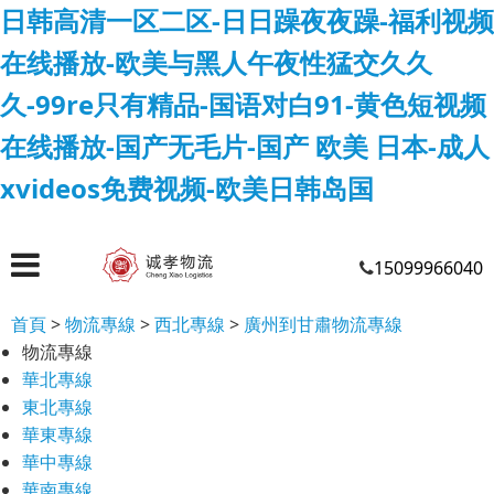
日韩高清一区二区-日日躁夜夜躁-福利视频
在线播放-欧美与黑人午夜性猛交久久
久-99re只有精品-国语对白91-黄色短视频
在线播放-国产无毛片-国产 欧美 日本-成人
xvideos免费视频-欧美日韩岛国
15099966040
首頁
>
物流專線
>
西北專線
>
廣州到甘肅物流專線
物流專線
華北專線
東北專線
華東專線
華中專線
華南專線