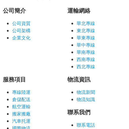
公司簡介
運輸網絡
公司資質
華北專線
公司架構
東北專線
企業文化
華東專線
華中專線
華南專線
西南專線
西北專線
服務項目
物流資訊
專線陸運
物流新聞
倉儲配送
物流知識
航空運輸
聯系我們
搬家搬廠
汽車托運
聯系電話
國際物流