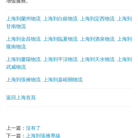
增值服務。
上海到蘭州物流
上海到白銀物流
上海到定西物流
上海到
甘南物流
上海到金昌物流
上海到臨夏物流
上海到酒泉物流
上海到
隴南物流
上海到慶陽物流
上海到平涼物流
上海到天水物流
上海到
武威物流
上海到張掖物流
上海到嘉峪關物流
返回上海首頁
上一篇：
沒有了
下一篇：
上海到張掖專線