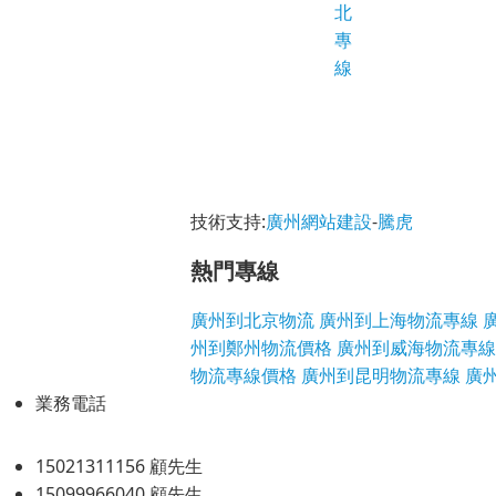
北
專
線
技術支持:
廣州網站建設
-
騰虎
熱門專線
廣州到北京物流
廣州到上海物流專線
州到鄭州物流價格
廣州到威海物流專線
物流專線價格
廣州到昆明物流專線
廣
業務電話
15021311156 顧先生
15099966040 顧先生