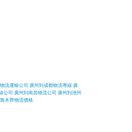
物流運輸公司
廣州到成都物流專線
廣
線公司
廣州到南昌物流公司
廣州到池州
魯木齊物流價格