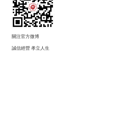
關注官方微博
誠信經營
孝立人生